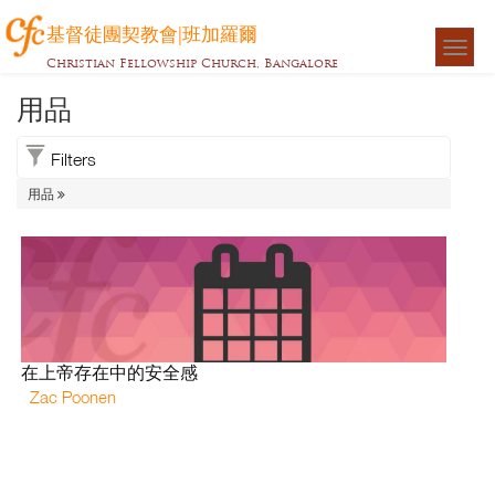
基督徒團契教會|班加羅爾
Togg
Christian Fellowship Church, Bangalore
navigat
用品
Filters
用品
在上帝存在中的安全感
Zac Poonen