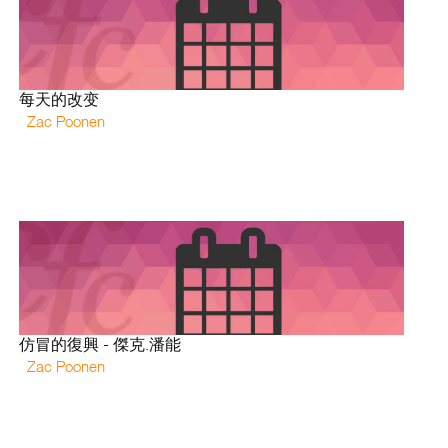
每天的改变
Zac Poonen
仿冒的復興 - 傑克.潘能
Zac Poonen