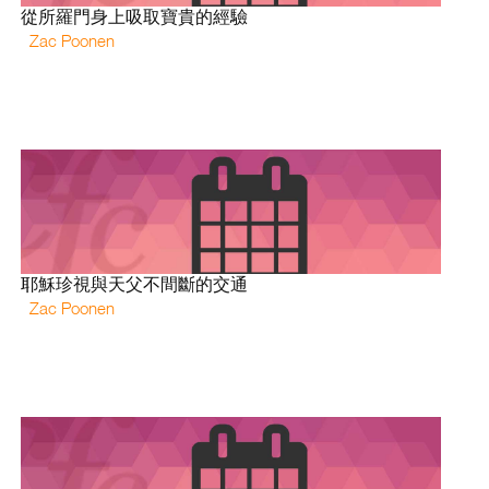
從所羅門身上吸取寶貴的經驗
Zac Poonen
耶穌珍視與天父不間斷的交通
Zac Poonen