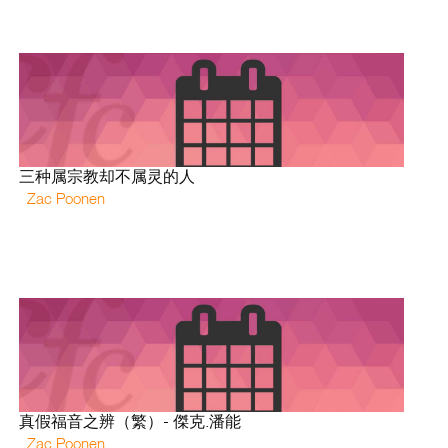
三种属宗教却不属灵的人
Zac Poonen
真假福音之辨（繁）- 傑克.潘能
Zac Poonen