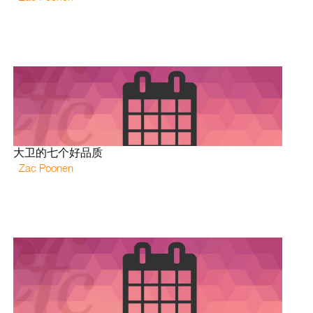
大卫的七个好品质
Zac Poonen