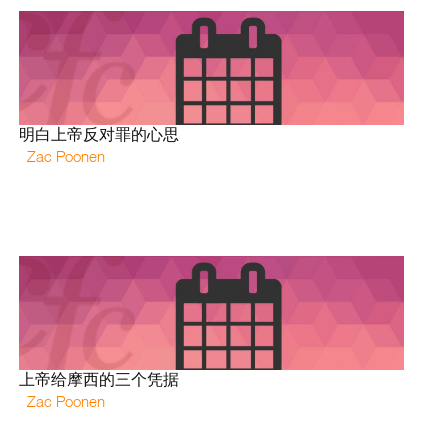
明白上帝反对罪的心思
Zac Poonen
上帝给摩西的三个凭据
Zac Poonen