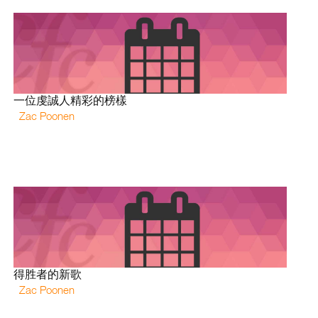
一位虔誠人精彩的榜樣
Zac Poonen
得胜者的新歌
Zac Poonen