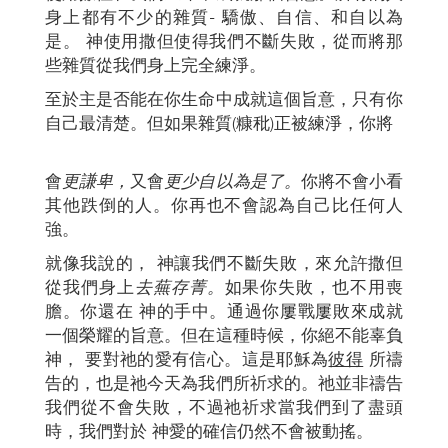
身上都有不少的雜質- 驕傲、自信、和自以為
是。 神使用撒但使得我們不斷失敗，從而將那
些雜質從我們身上完全練淨。
至於主是否能在你生命中成就這個旨意，只有你
自己最清楚。但如果雜質(糠秕)正被練淨，你將
會
更謙卑，
又會
更少自以為是了。
你將不會小看
其他跌倒的人。你再也不會認為自己比任何人
強。
就像我說的， 神讓我們不斷失敗，來允許撒但
從我們身上
去蕪存菁。
如果你失敗，也不用喪
膽。你還在 神的手中。通過你屢戰屢敗來成就
一個榮耀的旨意。但在這種時候，你絕不能辜負
神， 要對祂的愛有信心。這是耶穌為
彼得
所禱
告的，也是祂今天為我們所祈求的。祂並非禱告
我們從不會失敗，不過祂祈求當我們到了盡頭
時，我們對於 神愛的確信仍然不會被動搖。