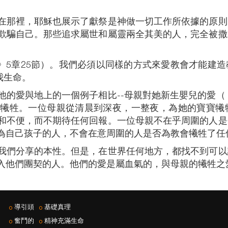
在那裡，耶穌也展示了獻祭是神做一切工作所依據的原則
欺騙自己。那些追求屬世和屬靈兩全其美的人，完全被撒
書》5章25節）。我們必須以同樣的方式來愛教會才能建
我生命。
的愛與地上的一個例子相比--母親對她新生嬰兒的愛（《
了犧牲。一位母親從清晨到深夜，一整夜，為她的寶寶犧
和不便，而不期待任何回報。一位母親不在乎周圍的人是
為自己孩子的人，不會在意周圍的人是否為教會犧牲了任
我們分享的本性。但是，在世界任何地方，都找不到可以
入他們團契的人。他們的愛是屬血氣的，與母親的犧牲之愛
導引頭
基礎真理
奮鬥的
精神充滿生命